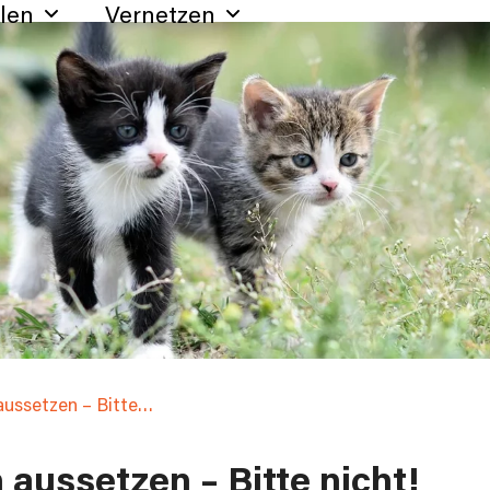
hlen
Vernetzen
aussetzen – Bitte…
aussetzen – Bitte nicht!