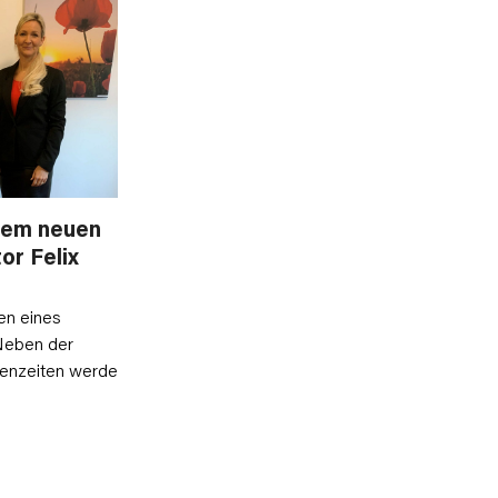
dem neuen
or Felix
en eines
Neben der
lenzeiten werde