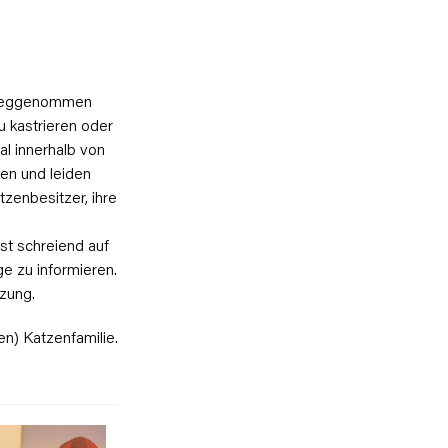
n weggenommen
 kastrieren oder
al innerhalb von
en und leiden
tzenbesitzer, ihre
st schreiend auf
 zu informieren.
zung.
en) Katzenfamilie.