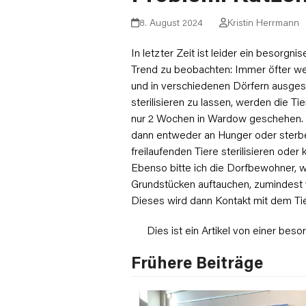
8. August 2024
Kristin Herrmann
In letzter Zeit ist leider ein besorgni
Trend zu beobachten: Immer öfter w
und in verschiedenen Dörfern ausgese
sterilisieren zu lassen, werden die Ti
nur 2 Wochen in Wardow geschehen. V
dann entweder an Hunger oder sterben 
freilaufenden Tiere sterilisieren oder 
Ebenso bitte ich die Dorfbewohner, w
Grundstücken auftauchen, zumindest
Dieses wird dann Kontakt mit dem Tie
Dies ist ein Artikel von einer bes
Frühere Beiträge