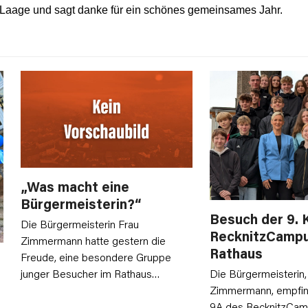
 Laage und sagt danke für ein schönes gemeinsames Jahr.
„Was macht eine
Bürgermeisterin?“
Besuch der 9. 
Die Bürgermeisterin Frau
RecknitzCampu
Zimmermann hatte gestern die
Rathaus
Freude, eine besondere Gruppe
junger Besucher im Rathaus…
Die Bürgermeisterin,
Zimmermann, empfin
9A des RecknitzCam