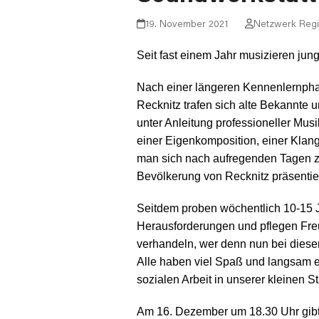
19. November 2021
Netzwerk Reg
Seit fast einem Jahr musizieren jun
Nach einer längeren Kennenlernpha
Recknitz trafen sich alte Bekannte 
unter Anleitung professioneller Mus
einer Eigenkomposition, einer Klan
man sich nach aufregenden Tagen zur
Bevölkerung von Recknitz präsentier
Seitdem proben wöchentlich 10-15 Ju
Herausforderungen
und pflegen Fre
verhandeln, wer denn nun bei diese
Alle haben viel Spaß und langsam et
sozialen Arbeit in unserer kleinen St
Am 16. Dezember um 18.30 Uhr
gib