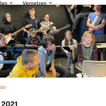
hlen
Vernetzen
021
 2021