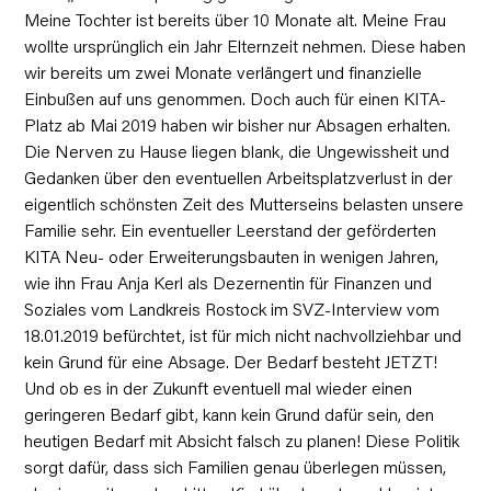
Meine Tochter ist bereits über 10 Monate alt. Meine Frau
wollte ursprünglich ein Jahr Elternzeit nehmen. Diese haben
wir bereits um zwei Monate verlängert und finanzielle
Einbußen auf uns genommen. Doch auch für einen KITA-
Platz ab Mai 2019 haben wir bisher nur Absagen erhalten.
Die Nerven zu Hause liegen blank, die Ungewissheit und
Gedanken über den eventuellen Arbeitsplatzverlust in der
eigentlich schönsten Zeit des Mutterseins belasten unsere
Familie sehr. Ein eventueller Leerstand der geförderten
KITA Neu- oder Erweiterungsbauten in wenigen Jahren,
wie ihn Frau Anja Kerl als Dezernentin für Finanzen und
Soziales vom Landkreis Rostock im SVZ-Interview vom
18.01.2019 befürchtet, ist für mich nicht nachvollziehbar und
kein Grund für eine Absage. Der Bedarf besteht JETZT!
Und ob es in der Zukunft eventuell mal wieder einen
geringeren Bedarf gibt, kann kein Grund dafür sein, den
heutigen Bedarf mit Absicht falsch zu planen! Diese Politik
sorgt dafür, dass sich Familien genau überlegen müssen,