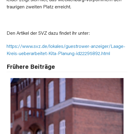
traurigen zweiten Platz erreicht.
Den Artikel der SVZ dazu findet ihr unter:
https://www.svz.de/lokales/guestrower-anzeiger/Laage-
Kreis-ueberarbeitet-Kita-Planung-id22295892.html
Frühere Beiträge