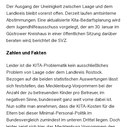
Der Ausgang der Uneinigkeit zwischen Laage und dem
Landkreis bleibt vorerst offen. Derzeit laufen amtsinterne
Abstimmungen. Eine aktualisierte Kita-Bedarfsplanung wird
dem Jugendhilfeausschuss vorgelegt, der am 30. Januar im
Güstrower Kreishaus in einer öffentlichen Sitzung darüber
beraten wird, berichtet die SVZ.
Zahlen und Fakten
Leider ist die KITA-Problematik kein ausschließliches
Problem von Laage oder dem Landkreis Rostock.
Bezogen auf die beiden statistischen Auswertungen lässt
sich feststellen, das Mecklenburg-Vorpommern bei der
Anzahl der zu betreuenden Kinder pro Betreuer, im
negativen Sinne, bundesweit ganz weit vorne dabei ist.
Nun sollte man annehmen, dass die KITA-Kosten für die
Eltern bei dieser Minimal-Personal-Politik im
Bundesvergleich zumindest im unteren Drittel liegen. Doch
leider zeigt sich hier, das Mecklenburg-Vorpommern den