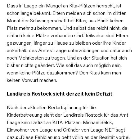
Dass in Laage ein Mangel an Kita-Plätzen herrscht, ist
schon lange bekannt. Eltern melden sich schon im dritten
Monat der Schwangerschaft bei Kitas, aus Panik keinen
Platz mehr zu bekommen. Und selbst das reicht nicht, da
einfach keine Plätze vorhanden sind. Teilweise sind Eltern
gezwungen, länger zu Hause zu bleiben oder ihre Kinder
außerhalb des Amtes Laage unterzubringen und dafür auch
noch Mehrkosten zu tragen. Und an der Situation hat sich
bisher nichts geändert. Wie soll das auch möglich sein,
wenn keine Plätze dazukommen? Den Kitas kann man
keinen Vorwurf machen.
Landkreis Rostock sieht derzeit kein Defizit
Nach der aktuellen Bedarfsplanung für die
Kinderbetreuung sieht der Landkreis Rostock für das Amt
Laage kein Defizit an KITA-Plätzen. Michael Selck,
Einwohner von Laage und Gründer von Laage.NET sagt
dazu: „Diese Fehlplanung geht völlig an der Realität vorbei.