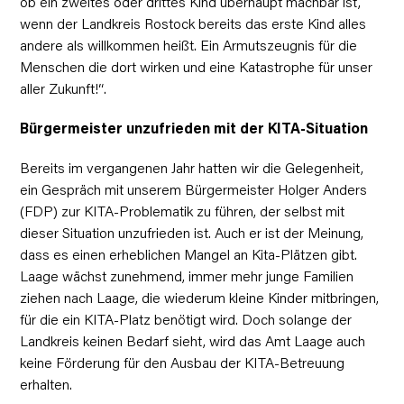
ob ein zweites oder drittes Kind überhaupt machbar ist,
wenn der Landkreis Rostock bereits das erste Kind alles
andere als willkommen heißt. Ein Armutszeugnis für die
Menschen die dort wirken und eine Katastrophe für unser
aller Zukunft!“.
Bürgermeister unzufrieden mit der KITA-Situation
Bereits im vergangenen Jahr hatten wir die Gelegenheit,
ein Gespräch mit unserem Bürgermeister Holger Anders
(FDP) zur KITA-Problematik zu führen, der selbst mit
dieser Situation unzufrieden ist. Auch er ist der Meinung,
dass es einen erheblichen Mangel an Kita-Plätzen gibt.
Laage wächst zunehmend, immer mehr junge Familien
ziehen nach Laage, die wiederum kleine Kinder mitbringen,
für die ein KITA-Platz benötigt wird. Doch solange der
Landkreis keinen Bedarf sieht, wird das Amt Laage auch
keine Förderung für den Ausbau der KITA-Betreuung
erhalten.