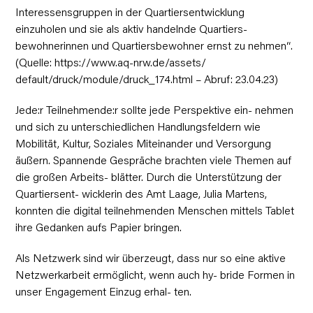
Interessensgruppen in der Quartiersentwicklung
einzuholen und sie als aktiv handelnde Quartiers-
bewohnerinnen und Quartiersbewohner ernst zu nehmen“.
(Quelle: https://www.aq-nrw.de/assets/
default/druck/module/druck_174.html – Abruf: 23.04.23)
Jede:r Teilnehmende:r sollte jede Perspektive ein- nehmen
und sich zu unterschiedlichen Handlungsfeldern wie
Mobilität, Kultur, Soziales Miteinander und Versorgung
äußern. Spannende Gespräche brachten viele Themen auf
die großen Arbeits- blätter. Durch die Unterstützung der
Quartiersent- wicklerin des Amt Laage, Julia Martens,
konnten die digital teilnehmenden Menschen mittels Tablet
ihre Gedanken aufs Papier bringen.
Als Netzwerk sind wir überzeugt, dass nur so eine aktive
Netzwerkarbeit ermöglicht, wenn auch hy- bride Formen in
unser Engagement Einzug erhal- ten.