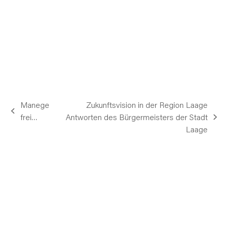
Manege
Zukunftsvision in der Region Laage
vorheriger
frei…
Antworten des Bürgermeisters der Stadt
Nächster
Beitrag:
Laage
Beitrag: