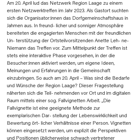
Am 20. April lud das Netzwerk Region Laage zu einem
ersten Netzwerktreffen im Jahr 2023. Als Gastort suchten
sich die Organisator:innen das Dorfgemeinschaftshaus in
Jahmen aus. In freund- licher und sonniger Atmosphäre
bereiteten die engagierten Menschen mit der freundlichen
Un- terstützung der Ortsteilvorsitzenden Anette Leh- ne-
Niemann das Treffen vor. Zum Mittelpunkt der Treffen ist
stets eine interaktive Phase vorgesehen, in der die
Besucher:innen aktiviert werden, um eigene Ideen,
Meinungen und Erfahrungen in die Gemeinschaft
einzubringen. So auch am 20. April – Was sind die Bedarfe
und Wünsche der Region Laage? Dieser Fragestellung
näherten sich die Teil- nehmenden vor Ort und im digitalen
Raum mittels einer sog. Fallvignetten Arbeit. „Die
Fallvignette ist eine geeignete Methode zur
exemplarischen Dar- stellung der Lebenswirklichkeit und
Bewertung ört- licher Verhältnisse einer Person. Vignetten
können eingesetzt werden, um explizit die Perspektiven
und Positionen üblicherweise schwach vertretener