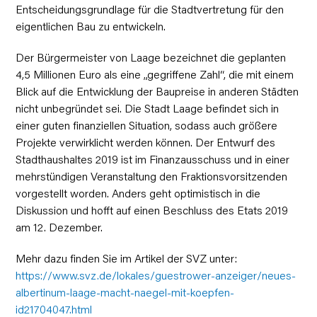
Entscheidungsgrundlage für die Stadtvertretung für den
eigentlichen Bau zu entwickeln.
Der Bürgermeister von Laage bezeichnet die geplanten
4,5 Millionen Euro als eine „gegriffene Zahl“, die mit einem
Blick auf die Entwicklung der Baupreise in anderen Städten
nicht unbegründet sei. Die Stadt Laage befindet sich in
einer guten finanziellen Situation, sodass auch größere
Projekte verwirklicht werden können. Der Entwurf des
Stadthaushaltes 2019 ist im Finanzausschuss und in einer
mehrstündigen Veranstaltung den Fraktionsvorsitzenden
vorgestellt worden. Anders geht optimistisch in die
Diskussion und hofft auf einen Beschluss des Etats 2019
am 12. Dezember.
Mehr dazu finden Sie im Artikel der SVZ unter:
https://www.svz.de/lokales/guestrower-anzeiger/neues-
albertinum-laage-macht-naegel-mit-koepfen-
id21704047.html