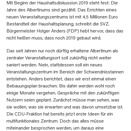
Mit Beginn der Haushaltsdiskussion 2019 steht fest: Die
Jahre des Albertinums sind gezählt. Das Errichten eines
neuen Veranstaltungszentrums ist mit 4,5 Millionen Euro
Bestandteil der Haushaltsplanung, schreibt die SVZ.
Bürgermeister Holger Anders (FDP) hebt hervor, dass das
nicht heißen muss, dass noch 2019 gebaut wird.
Das seit Jahren nur noch dürftig erhaltene Albertinum als
zentraler Veranstaltungsort soll zukünftig nicht weiter
saniert werden. Nein, stattdessen soll ein neues
Veranstaltungszentrum im Bereich der Schwendnisstannen
entstehen. Anders berichtet, dass wir erst einmal einen
Bebauungsplan brauchen. Bis dahin werden wohl noch
einige Monate vergehen. Gespräche mit den zukünftigen
Nutzern seien geplant. Zunächst müsse man sehen, was
sie wollen, was sie erwarten und was davon umsetzbar ist.
Die CDU-Fraktion hat bereits jetzt erste Ideen für ein
multifunktionales Zentrum. Doch das alles müsse
miteinander besprochen werden, um daraus eine