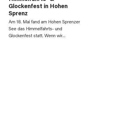
Glockenfest in Hohen
Sprenz
Am 18. Mai fand am Hohen Sprenzer
See das Himmelfahrts- und
Glockenfest statt. Wenn wir…