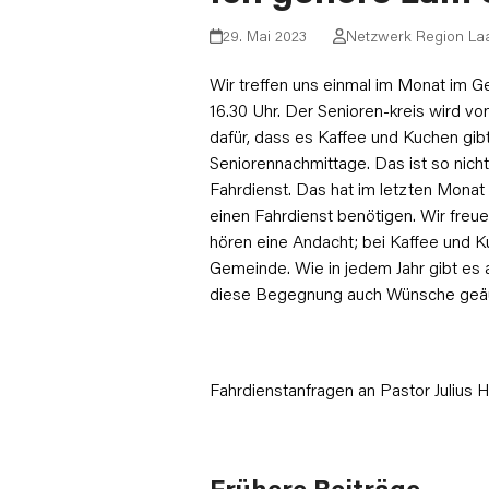
29. Mai 2023
Netzwerk Region La
Wir treffen uns einmal im Monat im 
16.30 Uhr. Der Senioren-kreis wird v
dafür, dass es Kaffee und Kuchen gibt
Seniorennachmittage. Das ist so nicht
Fahrdienst. Das hat im letzten Monat
einen Fahrdienst benötigen. Wir freue
hören eine Andacht; bei Kaffee und K
Gemeinde. Wie in jedem Jahr gibt es au
diese Begegnung auch Wünsche geäu
Fahrdienstanfragen an Pastor Julius
Frühere Beiträge