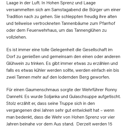
Laage in der Luft. In Hohen Sprenz und Laage
versammelten sich am Samstagabend die Bürger um einer
Tradition nach zu gehen. Sie schleppten freudig ihre alten
und teilweise vertrockneten Tannenbäume zum Pfarrhof
oder dem Feuerwehrhaus, um das Tannenglühen zu
vollziehen.
Es ist immer eine tolle Gelegenheit die Gesellschaft im
Dorf zu genießen und gemeinsam den einen oder anderen
Glühwein zu trinken. Es gibt immer etwas zu erzählen und
falls es etwas kühler werden sollte, werden einfach ein bis
zwei Tannen mehr auf den lodernden Berg geworfen.
Für einen Gaumenschmaus sorgte der Wehrführer Ronny
Dannehl. Es wurde Soljanka und Gulaschsuppe aufgetischt.
Stolz erzählt er, dass seine Truppe sich in den
vergangenen drei Jahren sehr gut entwickelt hat – wenn
man bedenkt, dass die Wehr von Hohen Sprenz vor vier
Jahren beinahe vor dem Aus stand. Derzeit werden 15