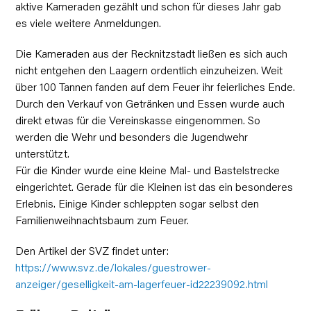
aktive Kameraden gezählt und schon für dieses Jahr gab
es viele weitere Anmeldungen.
Die Kameraden aus der Recknitzstadt ließen es sich auch
nicht entgehen den Laagern ordentlich einzuheizen. Weit
über 100 Tannen fanden auf dem Feuer ihr feierliches Ende.
Durch den Verkauf von Getränken und Essen wurde auch
direkt etwas für die Vereinskasse eingenommen. So
werden die Wehr und besonders die Jugendwehr
unterstützt.
Für die Kinder wurde eine kleine Mal- und Bastelstrecke
eingerichtet. Gerade für die Kleinen ist das ein besonderes
Erlebnis. Einige Kinder schleppten sogar selbst den
Familienweihnachtsbaum zum Feuer.
Den Artikel der SVZ findet unter:
https://www.svz.de/lokales/guestrower-
anzeiger/geselligkeit-am-lagerfeuer-id22239092.html