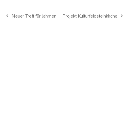
Neuer Treff für Jahmen
Projekt Kulturfeldsteinkirche
vorheriger
Nächster
Beitrag:
Beitrag: