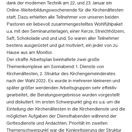
dank der modernen Technik am 22. und 23. Januar ein
Online-Weiterbildungswochenende für die Kirchenältesten
statt. Dazu erhielten alle Teilnehmer von unseren beiden
Pastoren ein liebevoll zusammengestelltes Wohlfühlpaket
u.a. mit den Seminarunterlagen, einer Kerze, Streichhölzern,
Saft, Schokolade und und und. So waren aller Teilnehmer
bestens ausgerüstet und gut motiviert, ein jeder von zu
Hause aus am Monitor.
Der straffe Arbeitsplan beinhaltete zwei große
Themenkomplexe am Sonnabend: 1. Dienste von
Kirchenältesten, 2. Struktur des Kirchengemeinderates
nach der Wahl 2022. Es wurde in mehreren kleineren und
später größer werdenden Arbeitsgruppen sehr effektiv
gearbeitet, die Beratungsergebnisse wurden vorgestellt
und diskutiert. Im ersten Schwerpunkt ging es u.a. um die
Einteilung der Kirchenältesten in die Kirchendienste und die
möglichen Aufgaben der Diensthabenden während der
Gottesdienste und Andachten. Priorität im zweiten
Themenschwerpunkt war die Konkretisierung der Struktur