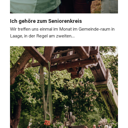
Ich gehöre zum Seniorenkreis
Wir treffen uns einmal im Monat im Gemeinde-raum in
Laage, in der Regel am zweiten…